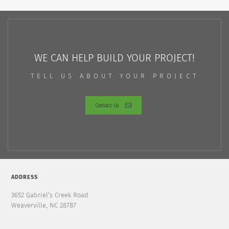
WE CAN HELP BUILD YOUR PROJECT!
TELL US ABOUT YOUR PROJECT
Contact Us
ADDRESS
3652 Gabriel’s Creek Road
Weaverville, NC 28787